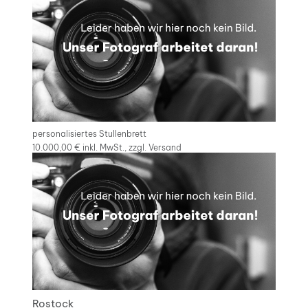
personalisiertes Stullenbrett
10.000,00 €
inkl. MwSt., zzgl.
Versand
Rostock