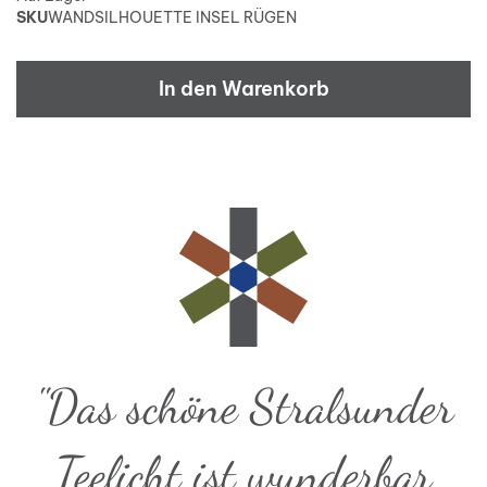
SKU
WANDSILHOUETTE INSEL RÜGEN
In den Warenkorb
"Das schöne Stralsunder
Teelicht ist wunderbar