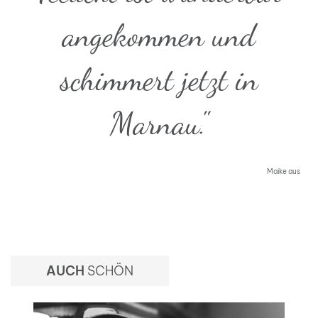
angekommen und
schimmert jetzt in
Marnau."
Maike aus
AUCH
SCHÖN