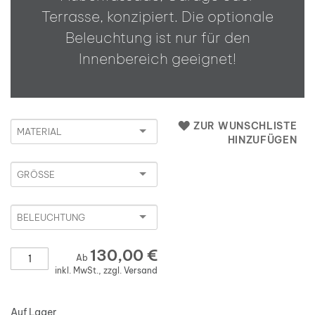
Terrasse, konzipiert. Die optionale
Beleuchtung ist nur für den
Innenbereich geeignet!
Material
ZUR WUNSCHLISTE
HINZUFÜGEN
Größe
Beleuchtung
130,00 €
Anzahl
Ab
inkl. MwSt., zzgl.
Versand
Auf Lager