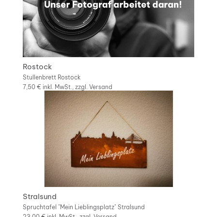
Rostock
Stullenbrett Rostock
7,50 €
inkl. MwSt., zzgl.
Versand
Stralsund
Spruchtafel "Mein Lieblingsplatz" Stralsund
23,00 €
inkl. MwSt., zzgl.
Versand