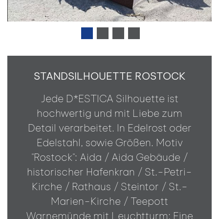
STANDSILHOUETTE ROSTOCK
Jede D*ESTICA Silhouette ist
hochwertig und mit Liebe zum
Detail verarbeitet. In Edelrost oder
Edelstahl, sowie Größen. Motiv
"Rostock": Aida / Aida Gebäude /
historischer Hafenkran / St.-Petri-
Kirche / Rathaus / Steintor / St.-
Marien-Kirche / Teepott
Warnemünde mit Leuchtturm; Eine