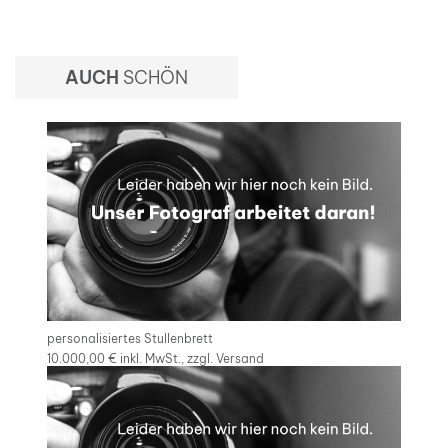
AUCH
SCHÖN
personalisiertes Stullenbrett
10.000,00 €
inkl. MwSt., zzgl.
Versand