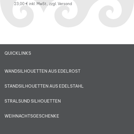
23,00 €
inkl. MwSt., zzgl.
Versand
QUICKLINKS
WANDSILHOUETTEN AUS EDELROST
STANDSILHOUETTEN AUS EDELSTAHL
STRALSUND SILHOUETTEN
WEIHNACHTSGESCHENKE