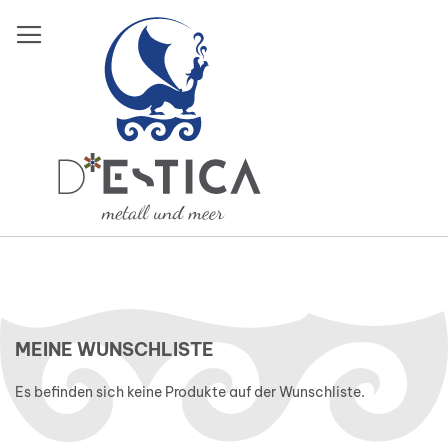
Direkt
zum
Inhalt
Termine
MEINE WUNSCHLISTE
Es befinden sich keine Produkte auf der Wunschliste.
Mein Warenkorb